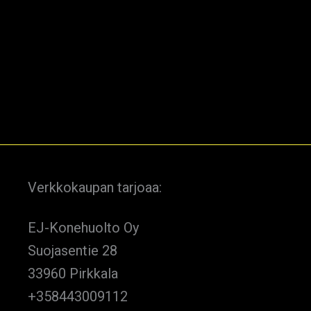
Verkkokaupan tarjoaa:
EJ-Konehuolto Oy
Suojasentie 28
33960 Pirkkala
+358443009112