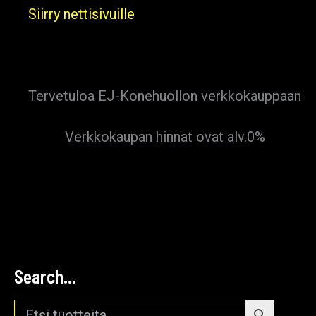
Siirry
Siirry nettisivuille
sisältöön
Tervetuloa EJ-Konehuollon verkkokauppaan
Verkkokaupan hinnat ovat alv.0%
Search…