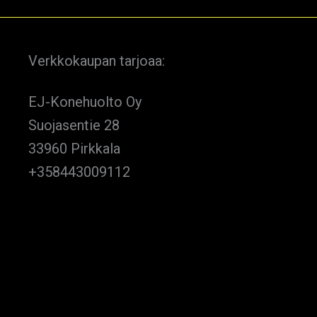
Verkkokaupan tarjoaa:
EJ-Konehuolto Oy
Suojasentie 28
33960 Pirkkala
+358443009112