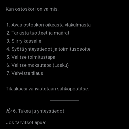
Kun ostoskori on valmis:
Avaa ostoskori oikeasta yläkulmasta
Tarkista tuotteet ja määrät
Siirry kassalle
Syötä yhteystiedot ja toimitusosoite
Valitse toimitustapa
Valitse maksutapa (Lasku)
Vahvista tilaus
Tilauksesi vahvistetaan sähköpostitse.
📬 6. Tukea ja yhteystiedot
Jos tarvitset apua: