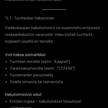
🔍 1. Tuotteiden hakeminen
Verkkokaupan hakutoiminto on suunniteltu erityisesti
raskaankaluston varaosille. Haku löytää tuotteita
nopeasti useilla eri tavoilla:
Voit hakea esimerkiksi:
Tuotteen nimellä (esim.
“kaapeli”
)
Varaosanumerolla (esim.
“123456”
)
Tuotemerkin perusteella
Osalla nimestä tai numerosta
Hakutoiminnon edut:
Erittäin nopea – hakutulokset latautuvat