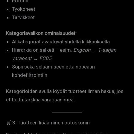
Rototilt
Työkoneet
Tarvikkeet
Kategoriavalikon ominaisuudet:
Alikategoriat avautuvat yhdellä klikkauksella
Hierarkia on selkeä – esim.
Engcon → 1-sarjan
varaosat → EC05
Sopii sekä selaamiseen että nopeaan
kohdefiltrointiin
Kategorioiden avulla löydät tuotteet ilman hakua, jos
et tiedä tarkkaa varaosanimeä.
🛒 3. Tuotteen lisääminen ostoskoriin