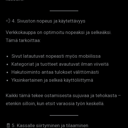
💨 4. Sivuston nopeus ja käytettävyys
Verkkokauppa on optimoitu nopeaksi ja selkeäksi.
Tämä tarkoittaa:
Sivut latautuvat nopeasti myös mobiilissa
Kategoriat ja tuotteet avautuvat ilman viiveitä
Hakutoiminto antaa tulokset välittömästi
Yksinkertainen ja selkeä käyttöliittymä
Kaikki tämä tekee ostamisesta sujuvaa ja tehokasta –
etenkin silloin, kun etsit varaosia työn keskellä.
🧾 5. Kassalle siirtyminen ja tilaaminen